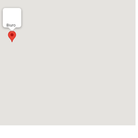
Biuro