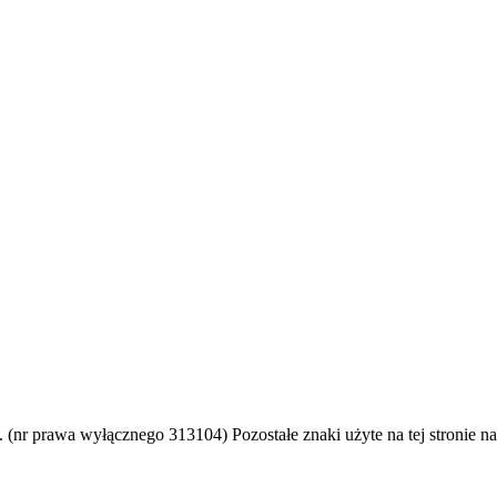
"
(nr prawa wyłącznego 313104) Pozostałe znaki użyte na tej stronie nal