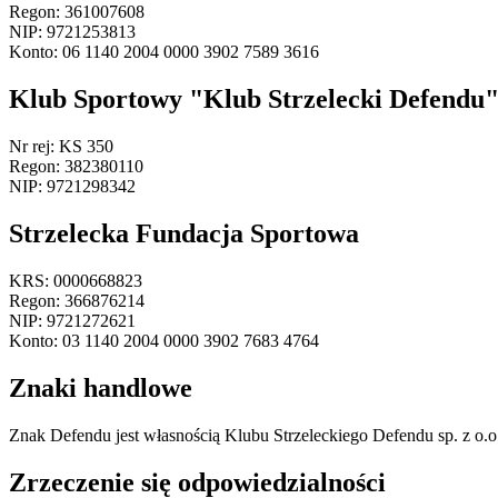
Regon: 361007608
NIP: 9721253813
Konto: 06 1140 2004 0000 3902 7589 3616
Klub Sportowy "Klub Strzelecki Defendu
Nr rej: KS 350
Regon: 382380110
NIP: 9721298342
Strzelecka Fundacja Sportowa
KRS: 0000668823
Regon: 366876214
NIP: 9721272621
Konto: 03 1140 2004 0000 3902 7683 4764
Znaki handlowe
Znak Defendu jest własnością Klubu Strzeleckiego Defendu sp. z o.o. 
Zrzeczenie się odpowiedzialności