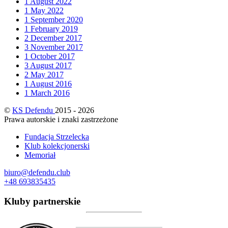
1
August 2022
1
May 2022
1
September 2020
1
February 2019
2
December 2017
3
November 2017
1
October 2017
3
August 2017
2
May 2017
1
August 2016
1
March 2016
©
KS Defendu
2015 - 2026
Prawa autorskie i znaki zastrzeżone
Fundacja Strzelecka
Klub kolekcjonerski
Memoriał
biuro@defendu.club
+48 693835435
Kluby partnerskie