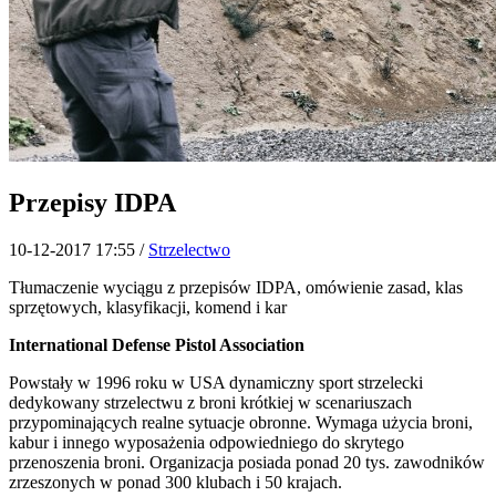
Przepisy IDPA
10-12-2017 17:55
/
Strzelectwo
Tłumaczenie wyciągu z przepisów IDPA, omówienie zasad, klas
sprzętowych, klasyfikacji, komend i kar
International Defense Pistol Association
Powstały w 1996 roku w USA dynamiczny sport strzelecki
dedykowany strzelectwu z broni krótkiej w scenariuszach
przypominających realne sytuacje obronne. Wymaga użycia broni,
kabur i innego wyposażenia odpowiedniego do skrytego
przenoszenia broni. Organizacja posiada ponad 20 tys. zawodników
zrzeszonych w ponad 300 klubach i 50 krajach.