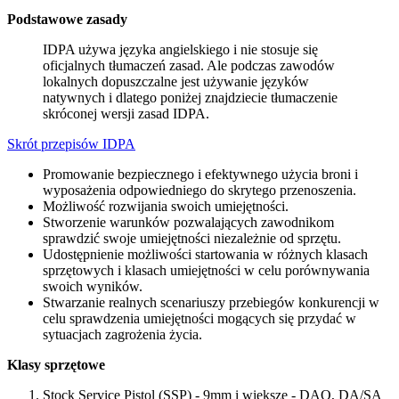
Podstawowe zasady
IDPA używa języka angielskiego i nie stosuje się
oficjalnych tłumaczeń zasad. Ale podczas zawodów
lokalnych dopuszczalne jest używanie języków
natywnych i dlatego poniżej znajdziecie tłumaczenie
skróconej wersji zasad IDPA.
Skrót przepisów IDPA
Promowanie bezpiecznego i efektywnego użycia broni i
wyposażenia odpowiedniego do skrytego przenoszenia.
Możliwość rozwijania swoich umiejętności.
Stworzenie warunków pozwalających zawodnikom
sprawdzić swoje umiejętności niezależnie od sprzętu.
Udostępnienie możliwości startowania w różnych klasach
sprzętowych i klasach umiejętności w celu porównywania
swoich wyników.
Stwarzanie realnych scenariuszy przebiegów konkurencji w
celu sprawdzenia umiejętności mogących się przydać w
sytuacjach zagrożenia życia.
Klasy sprzętowe
Stock Service Pistol (SSP) - 9mm i większe - DAO, DA/SA