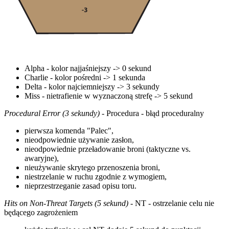
Alpha - kolor najjaśniejszy -> 0 sekund
Charlie - kolor pośredni -> 1 sekunda
Delta - kolor najciemniejszy -> 3 sekundy
Miss - nietrafienie w wyznaczoną strefę -> 5 sekund
Procedural Error (3 sekundy)
- Procedura - błąd proceduralny
pierwsza komenda "Palec",
nieodpowiednie używanie zasłon,
nieodpowiednie przeładowanie broni (taktyczne vs.
awaryjne),
nieużywanie skrytego przenoszenia broni,
niestrzelanie w ruchu zgodnie z wymogiem,
nieprzestrzeganie zasad opisu toru.
Hits on Non-Threat Targets (5 sekund)
- NT - ostrzelanie celu nie
będącego zagrożeniem