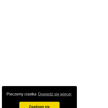
Pieczemy ciastka
Dowiedz się więcej
Zgadzam się