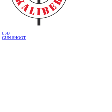
LSD
GUN SHOOT