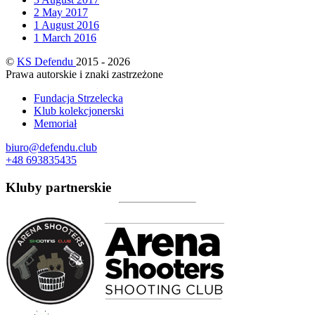
2
May 2017
1
August 2016
1
March 2016
©
KS Defendu
2015 - 2026
Prawa autorskie i znaki zastrzeżone
Fundacja Strzelecka
Klub kolekcjonerski
Memoriał
biuro@defendu.club
+48 693835435
Kluby partnerskie