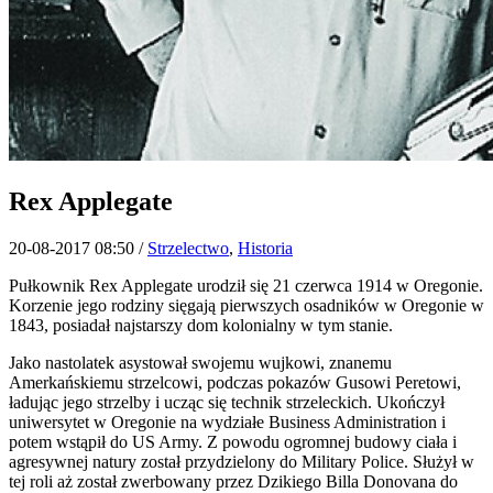
Rex Applegate
20-08-2017 08:50
/
Strzelectwo
,
Historia
Pułkownik Rex Applegate urodził się 21 czerwca 1914 w Oregonie.
Korzenie jego rodziny sięgają pierwszych osadników w Oregonie w
1843, posiadał najstarszy dom kolonialny w tym stanie.
Jako nastolatek asystował swojemu wujkowi, znanemu
Amerkańskiemu strzelcowi, podczas pokazów Gusowi Peretowi,
ładując jego strzelby i ucząc się technik strzeleckich. Ukończył
uniwersytet w Oregonie na wydziałe Business Administration i
potem wstąpił do US Army. Z powodu ogromnej budowy ciała i
agresywnej natury został przydzielony do Military Police. Służył w
tej roli aż został zwerbowany przez Dzikiego Billa Donovana do